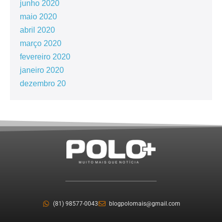
junho 2020
maio 2020
abril 2020
março 2020
fevereiro 2020
janeiro 2020
dezembro 20
(81) 98577-0043
blogpolomais@gmail.com