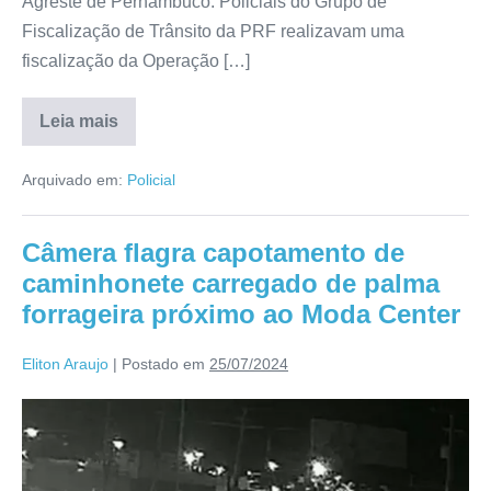
Agreste de Pernambuco. Policiais do Grupo de
Fiscalização de Trânsito da PRF realizavam uma
fiscalização da Operação […]
Leia mais
Arquivado em:
Policial
Câmera flagra capotamento de
caminhonete carregado de palma
forrageira próximo ao Moda Center
Eliton Araujo
|
Postado em
25/07/2024