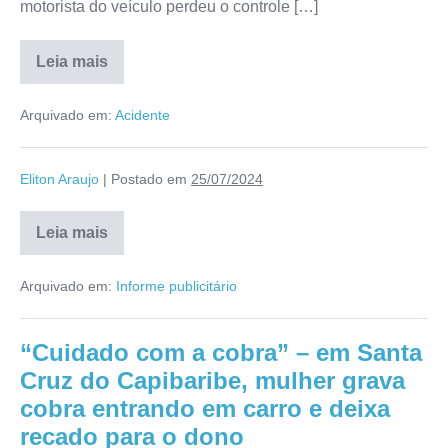
motorista do veículo perdeu o controle […]
Leia mais
Arquivado em:
Acidente
Eliton Araujo
|
Postado em
25/07/2024
Leia mais
Arquivado em:
Informe publicitário
“Cuidado com a cobra” – em Santa
Cruz do Capibaribe, mulher grava
cobra entrando em carro e deixa
recado para o dono