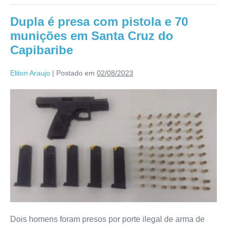
Dupla é presa com pistola e 70
munições em Santa Cruz do
Capibaribe
Eliton Araujo
|
Postado em
02/08/2023
Dois homens foram presos por porte ilegal de arma de