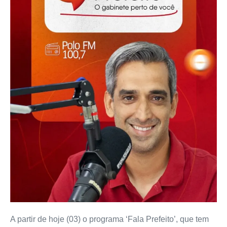
A partir de hoje (03) o programa ‘Fala Prefeito’, que tem