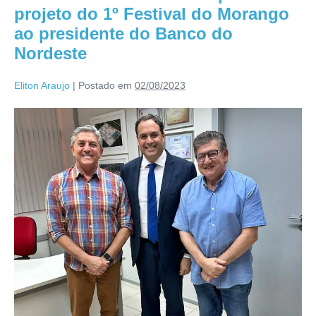
projeto do 1º Festival do Morango
ao presidente do Banco do
Nordeste
Eliton Araujo
|
Postado em
02/08/2023