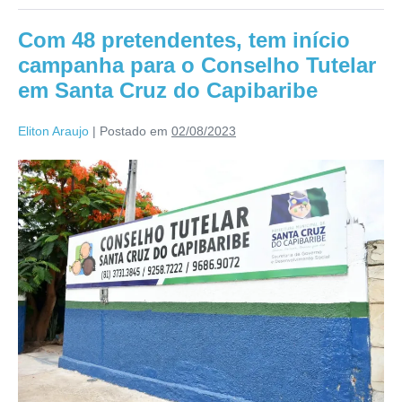
Com 48 pretendentes, tem início
campanha para o Conselho Tutelar
em Santa Cruz do Capibaribe
Eliton Araujo
|
Postado em
02/08/2023