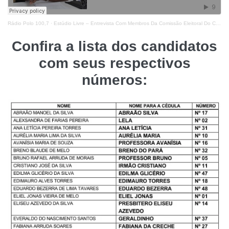
Rádio Polo 100,7
·
Estúdio Livre – Entrevista Com Membros Da Comissão Eleitoral Do Conselho Tutelar De Santa Cruz
Confira a lista dos candidatos
com seus respectivos
números: