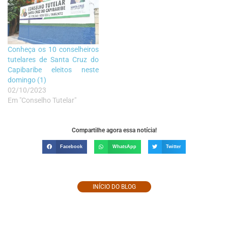
Conheça os 10 conselheiros
tutelares de Santa Cruz do
Capibaribe eleitos neste
domingo (1)
02/10/2023
Em "Conselho Tutelar"
Compartilhe agora essa notícia!
Facebook
WhatsApp
Twitter
INÍCIO DO BLOG