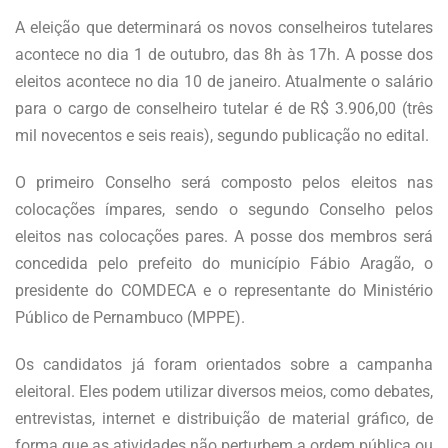
A eleição que determinará os novos conselheiros tutelares
acontece no dia 1 de outubro, das 8h às 17h. A posse dos
eleitos acontece no dia 10 de janeiro. Atualmente o salário
para o cargo de conselheiro tutelar é de R$ 3.906,00 (três
mil novecentos e seis reais), segundo publicação no edital.
O primeiro Conselho será composto pelos eleitos nas
colocações ímpares, sendo o segundo Conselho pelos
eleitos nas colocações pares. A posse dos membros será
concedida pelo prefeito do município Fábio Aragão, o
presidente do COMDECA e o representante do Ministério
Público de Pernambuco (MPPE).
Os candidatos já foram orientados sobre a campanha
eleitoral. Eles podem utilizar diversos meios, como debates,
entrevistas, internet e distribuição de material gráfico, de
forma que as atividades não perturbem a ordem pública ou