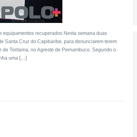
da e equipamentos recuperados Nesta semana duas
 de Santa Cruz do Capibaribe, para denunciarem terem
ade de Toritama, no Agreste de Pernambuco. Segundo o
inha uma […]