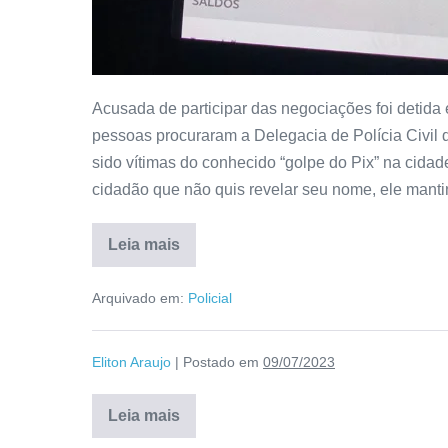
Acusada de participar das negociações foi deti
pessoas procuraram a Delegacia de Polícia Civil
sido vítimas do conhecido “golpe do Pix” na cid
cidadão que não quis revelar seu nome, ele mant
Leia mais
Arquivado em:
Policial
Eliton Araujo
|
Postado em
09/07/2023
Leia mais