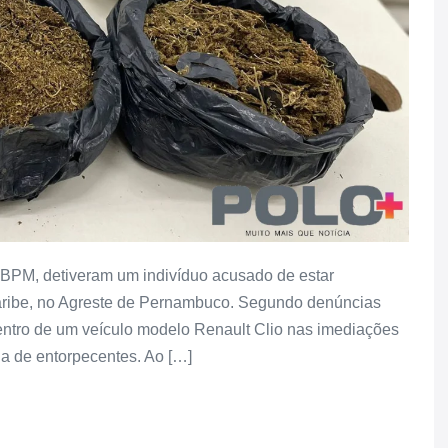
24° BPM, detiveram um indivíduo acusado de estar
aribe, no Agreste de Pernambuco. Segundo denúncias
entro de um veículo modelo Renault Clio nas imediações
ga de entorpecentes. Ao […]