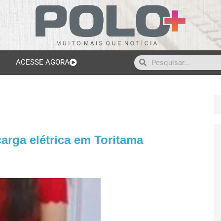
ACESSE AGORA
rga elétrica em Toritama