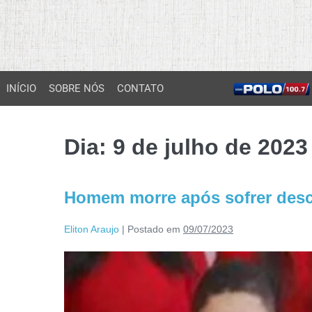
INÍCIO
SOBRE NÓS
CONTATO
Dia:
9 de julho de 2023
Homem morre após sofrer desca
Eliton Araujo
|
Postado em
09/07/2023