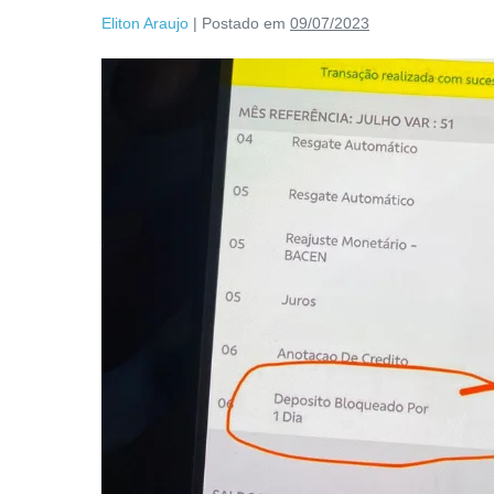
Eliton Araujo
|
Postado em
09/07/2023