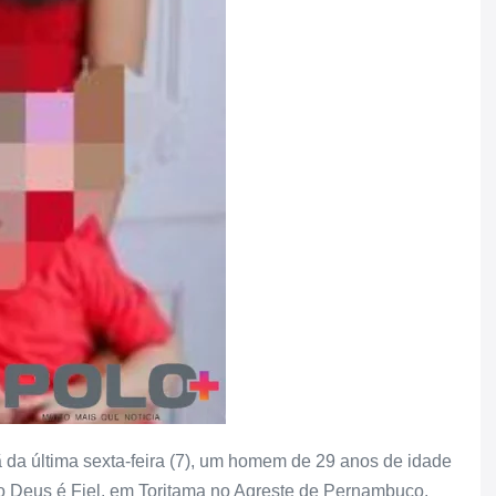
hã da última sexta-feira (7), um homem de 29 anos de idade
ro Deus é Fiel, em Toritama no Agreste de Pernambuco.