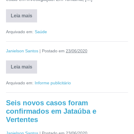
Leia mais
Arquivado em:
Saúde
Janielson Santos
|
Postado em
23/06/2020
Leia mais
Arquivado em:
Informe publicitário
Seis novos casos foram
confirmados em Jataúba e
Vertentes
Janielson Santos
|
Postado em
23/06/2020