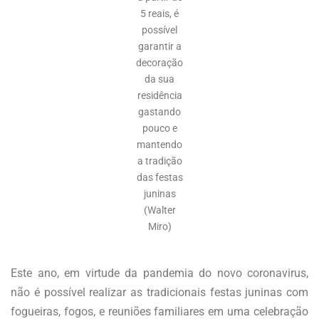
5 reais, é
possível
garantir a
decoração
da sua
residência
gastando
pouco e
mantendo
a tradição
das festas
juninas
(Walter
Miro)
Este ano, em virtude da pandemia do novo coronavirus,
não é possível realizar as tradicionais festas juninas com
fogueiras, fogos, e reuniões familiares em uma celebração