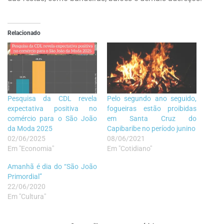
Relacionado
Pesquisa da CDL revela
Pelo segundo ano seguido,
expectativa positiva no
fogueiras estão proibidas
comércio para o São João
em Santa Cruz do
da Moda 2025
Capibaribe no período junino
02/06/2025
08/06/2021
Em "Economia"
Em "Cotidiano"
Amanhã é dia do “São João
Primordial”
22/06/2020
Em "Cultura"