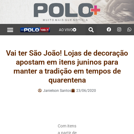
AO VIVO
Vai ter São João! Lojas de decoração
apostam em itens juninos para
manter a tradição em tempos de
quarentena
Janielson Santos
23/06/2020
Com itens
a partir de