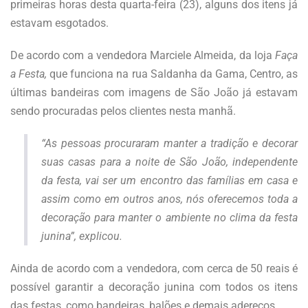
primeiras horas desta quarta-feira (23), alguns dos itens já
estavam esgotados.
De acordo com a vendedora Marciele Almeida, da loja
Faça
a Festa,
que funciona na rua Saldanha da Gama, Centro, as
últimas bandeiras com imagens de São João já estavam
sendo procuradas pelos clientes nesta manhã.
“As pessoas procuraram manter a tradição e decorar
suas casas para a noite de São João, independente
da festa, vai ser um encontro das famílias em casa e
assim como em outros anos, nós oferecemos toda a
decoração para manter o ambiente no clima da festa
junina”, explicou.
Ainda de acordo com a vendedora, com cerca de 50 reais é
possível garantir a decoração junina com todos os itens
das festas, como bandeiras, balões e demais adereços.