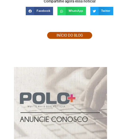
Compartilhe agora essa notícia!
Facebook
WhatsApp
Twitter
INÍCIO DO BLOG