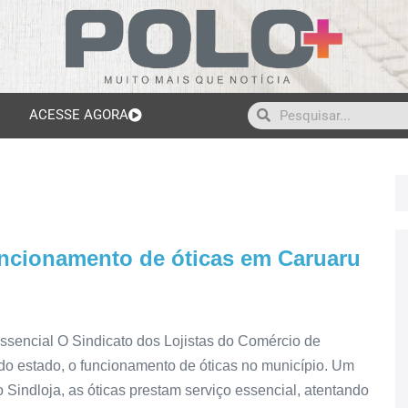
ACESSE AGORA
funcionamento de óticas em Caruaru
essencial O Sindicato dos Lojistas do Comércio de
 do estado, o funcionamento de óticas no município. Um
 Sindloja, as óticas prestam serviço essencial, atentando