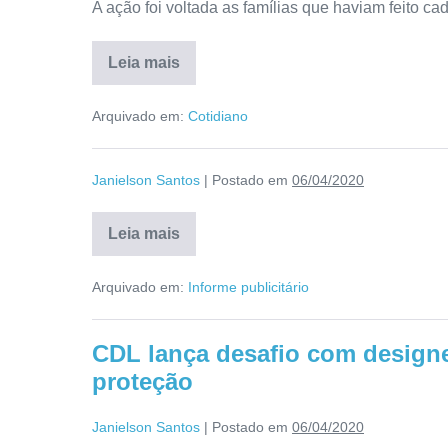
A ação foi voltada as famílias que haviam feito ca
Leia mais
Arquivado em:
Cotidiano
Janielson Santos
|
Postado em
06/04/2020
Leia mais
Arquivado em:
Informe publicitário
CDL lança desafio com designe
proteção
Janielson Santos
|
Postado em
06/04/2020