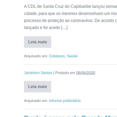
A CDL de Santa Cruz do Capibaribe lançou sema
cidade, para que os mesmos desenvolvam um mode
processo de proteção ao coronavírus. De acordo c
lançado e foi aceito […]
Leia mais
Arquivado em:
Cotidiano
,
Saúde
Janielson Santos
|
Postado em
06/04/2020
Leia mais
Arquivado em:
Informe publicitário