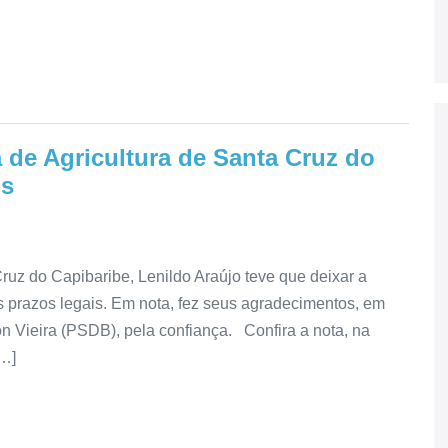
a de Agricultura de Santa Cruz do
os
ruz do Capibaribe, Lenildo Araújo teve que deixar a
os prazos legais. Em nota, fez seus agradecimentos, em
on Vieira (PSDB), pela confiança. Confira a nota, na
[…]