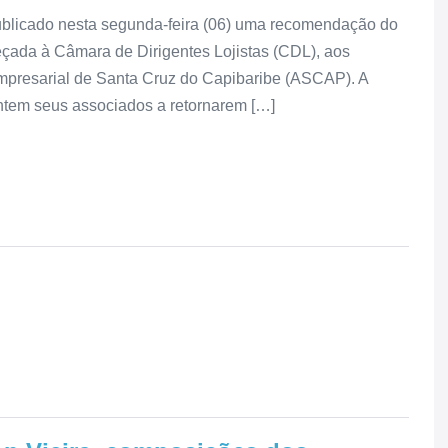
ublicado nesta segunda-feira (06) uma recomendação do
çada à Câmara de Dirigentes Lojistas (CDL), aos
mpresarial de Santa Cruz do Capibaribe (ASCAP). A
ntem seus associados a retornarem […]