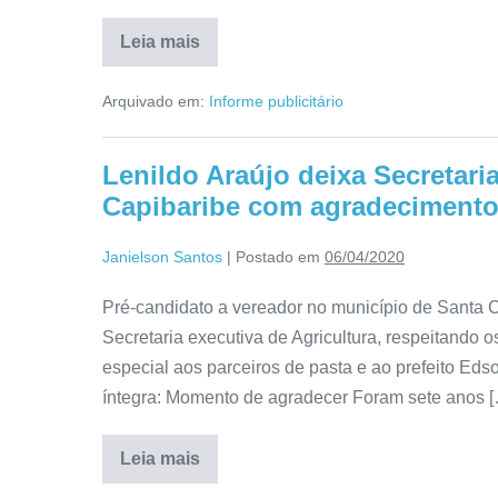
Leia mais
Arquivado em:
Informe publicitário
Lenildo Araújo deixa Secretari
Capibaribe com agradeciment
Janielson Santos
|
Postado em
06/04/2020
Pré-candidato a vereador no município de Santa C
Secretaria executiva de Agricultura, respeitando 
especial aos parceiros de pasta e ao prefeito Eds
íntegra: Momento de agradecer Foram sete anos 
Leia mais