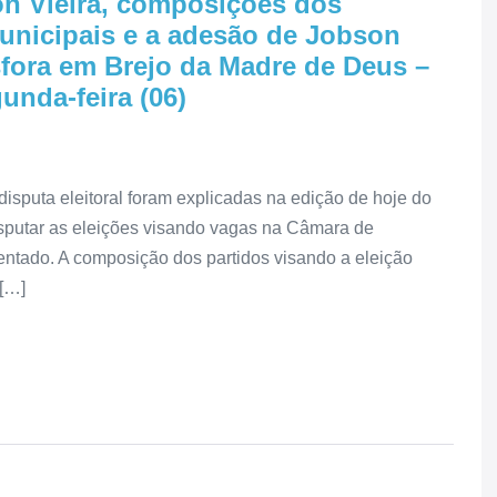
n Vieira, composições dos
municipais e a adesão de Jobson
fora em Brejo da Madre de Deus –
unda-feira (06)
sputa eleitoral foram explicadas na edição de hoje do
isputar as eleições visando vagas na Câmara de
mentado. A composição dos partidos visando a eleição
 […]