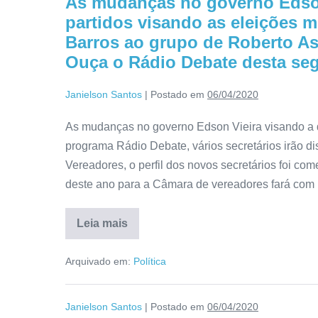
As mudanças no governo Edso
partidos visando as eleições 
Barros ao grupo de Roberto As
Ouça o Rádio Debate desta seg
Janielson Santos
|
Postado em
06/04/2020
As mudanças no governo Edson Vieira visando a di
programa Rádio Debate, vários secretários irão d
Vereadores, o perfil dos novos secretários foi co
deste ano para a Câmara de vereadores fará com
Leia mais
Arquivado em:
Política
Janielson Santos
|
Postado em
06/04/2020