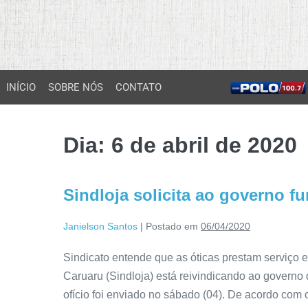
INÍCIO
SOBRE NÓS
CONTATO
Dia:
6 de abril de 2020
Sindloja solicita ao governo 
Janielson Santos
|
Postado em
06/04/2020
Sindicato entende que as óticas prestam serviço 
Caruaru (Sindloja) está reivindicando ao governo
ofício foi enviado no sábado (04). De acordo com o