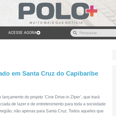
ACESSE AGORA
lizado em Santa Cruz do Capibaribe
ançamento do projeto ‘Cine Drive-in Zíper’, que trará
ciada de lazer e de entretenimento para toda a sociedade
 região, não apenas para Santa Cruz. Todos aqueles que