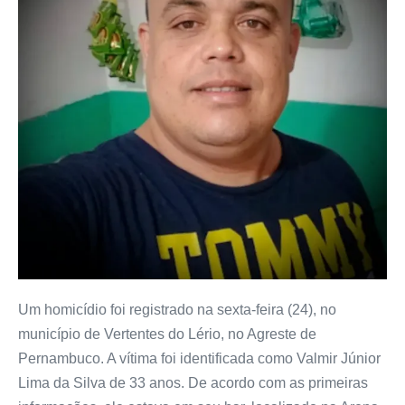
Um homicídio foi registrado na sexta-feira (24), no
município de Vertentes do Lério, no Agreste de
Pernambuco. A vítima foi identificada como Valmir Júnior
Lima da Silva de 33 anos. De acordo com as primeiras