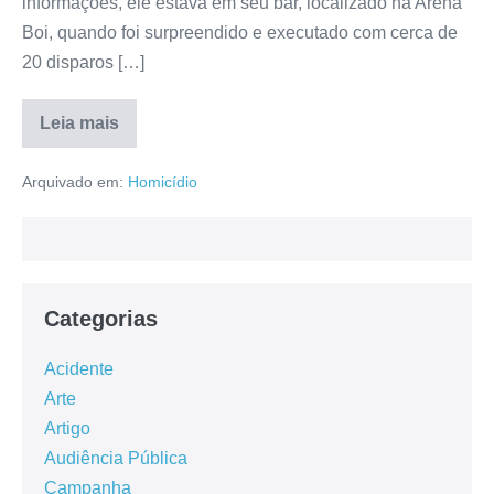
informações, ele estava em seu bar, localizado na Arena
Boi, quando foi surpreendido e executado com cerca de
20 disparos […]
Leia mais
Arquivado em:
Homicídio
Categorias
Acidente
Arte
Artigo
Audiência Pública
Campanha