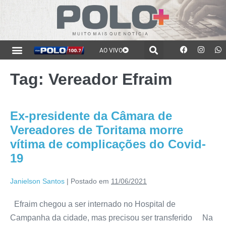
AO VIVO
Tag:
Vereador Efraim
Ex-presidente da Câmara de
Vereadores de Toritama morre
vítima de complicações do Covid-
19
Janielson Santos
|
Postado em
11/06/2021
Efraim chegou a ser internado no Hospital de
Campanha da cidade, mas precisou ser transferido Na