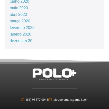
junho 2020
maio 2020
abril 2020
março 2020
fevereiro 2020
janeiro 2020
dezembro 20
(81) 98577-0043
blogpolomais@gmail.com