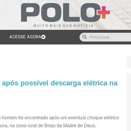
ACESSE AGORA
pós possível descarga elétrica na
 homem foi encontrado após um eventual choque elétrico
 Nova, na zona rural de Brejo da Madre de Deus.