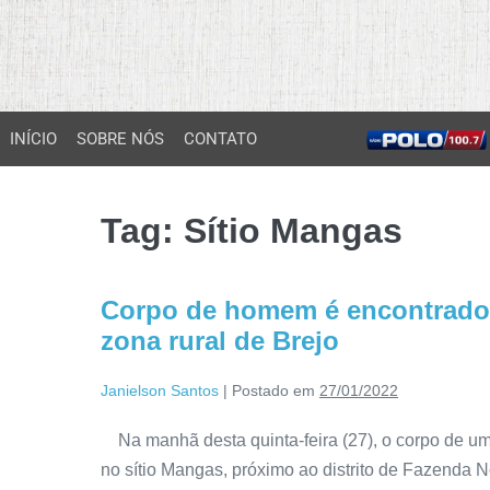
INÍCIO
SOBRE NÓS
CONTATO
Tag:
Sítio Mangas
Corpo de homem é encontrado a
zona rural de Brejo
Janielson Santos
|
Postado em
27/01/2022
Na manhã desta quinta-feira (27), o corpo de um
no sítio Mangas, próximo ao distrito de Fazenda