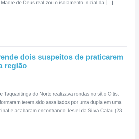
a Madre de Deus realizou o isolamento inicial da […]
rende dois suspeitos de praticarem
a região
aquaritinga do Norte realizava rondas no sítio Oitis,
formaram terem sido assaltados por uma dupla em uma
cinal e acabaram encontrando Jesiel da Silva Calau (23