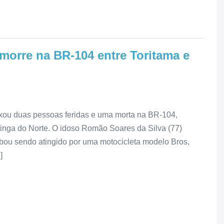
morre na BR-104 entre Toritama e
xou duas pessoas feridas e uma morta na BR-104,
itinga do Norte. O idoso Romão Soares da Silva (77)
abou sendo atingido por uma motocicleta modelo Bros,
]