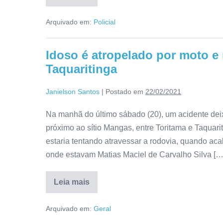
Arquivado em:
Policial
Idoso é atropelado por moto e 
Taquaritinga
Janielson Santos
|
Postado em
22/02/2021
Na manhã do último sábado (20), um acidente dei
próximo ao sítio Mangas, entre Toritama e Taquar
estaria tentando atravessar a rodovia, quando ac
onde estavam Matias Maciel de Carvalho Silva […
Leia mais
Arquivado em:
Geral