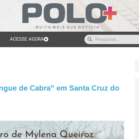
ACESSE AGORA
angue de Cabra” em Santa Cruz do