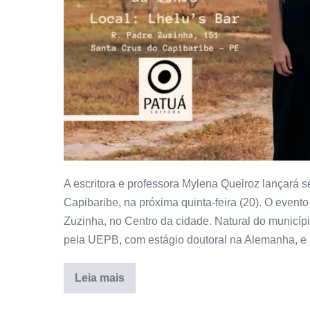
A escritora e professora Mylena Queiroz lançará 
Capibaribe, na próxima quinta-feira (20). O event
Zuzinha, no Centro da cidade. Natural do município
pela UEPB, com estágio doutoral na Alemanha, e
Leia mais