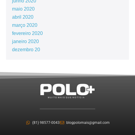
junho 2020
maio 2020
abril 2020
março 2020
fevereiro 2020
janeiro 2020
dezembro 20
(81) 98577-0043
blogpolomais@gmail.com