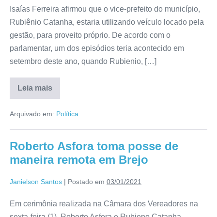
Isaías Ferreira afirmou que o vice-prefeito do município,
Rubiênio Catanha, estaria utilizando veículo locado pela
gestão, para proveito próprio. De acordo com o
parlamentar, um dos episódios teria acontecido em
setembro deste ano, quando Rubienio, […]
Leia mais
Arquivado em:
Política
Roberto Asfora toma posse de
maneira remota em Brejo
Janielson Santos
|
Postado em
03/01/2021
Em cerimônia realizada na Câmara dos Vereadores na
sexta-feira (1), Roberto Asfora e Rubieno Catanha