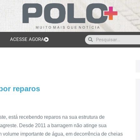
ACESSE AGORA
por reparos
e, está recebendo reparos na sua estrutura de
 agreste. Desde 2011 a barragem não atinge sua
 volume importante de água, em decorrência de cheias