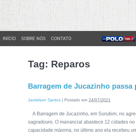
INÍCIO
SOBRE NÓS
CONTATO
Tag:
Reparos
Barragem de Jucazinho passa 
Janielson Santos
|
Postado em
24/07/2021
A Barragem de Jucazinho, em Surubim, no agrest
sagradouro. O manancial abastece 12 cidades no
capacidade máxima, no último ano ela recebeu um