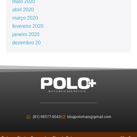
maio 2020
abril 2020
março 2020
fevereiro 2020
janeiro 2020
dezembro 20
(81) 98577-0043
blogpolomais@gmail.com