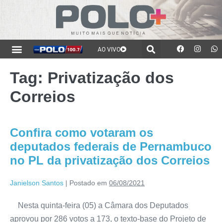
AO VIVO
Tag:
Privatização dos
Correios
Confira como votaram os
deputados federais de Pernambuco
no PL da privatização dos Correios
Janielson Santos
|
Postado em
06/08/2021
Nesta quinta-feira (05) a Câmara dos Deputados
aprovou por 286 votos a 173, o texto-base do Projeto de