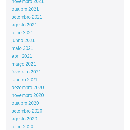
novembro 2021
outubro 2021
setembro 2021
agosto 2021
julho 2021
junho 2021
maio 2021
abril 2021
março 2021
fevereiro 2021
janeiro 2021
dezembro 2020
novembro 2020
outubro 2020
setembro 2020
agosto 2020
julho 2020