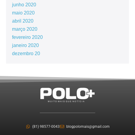
junho 2020
maio 2020
abril 2020
março 2020
fevereiro 2020
janeiro 2020
dezembro 20
(81) 98577-0043
blogpolomais@gmail.com