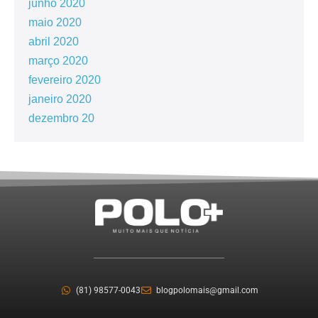
junho 2020
maio 2020
abril 2020
março 2020
fevereiro 2020
janeiro 2020
dezembro 20
(81) 98577-0043
blogpolomais@gmail.com