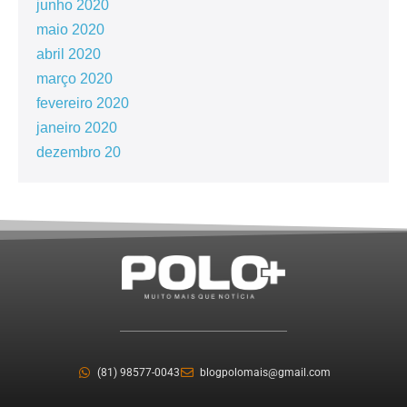
junho 2020
maio 2020
abril 2020
março 2020
fevereiro 2020
janeiro 2020
dezembro 20
(81) 98577-0043
blogpolomais@gmail.com