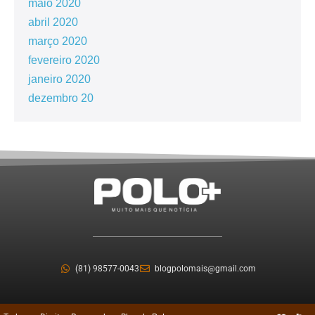
maio 2020
abril 2020
março 2020
fevereiro 2020
janeiro 2020
dezembro 20
(81) 98577-0043
blogpolomais@gmail.com