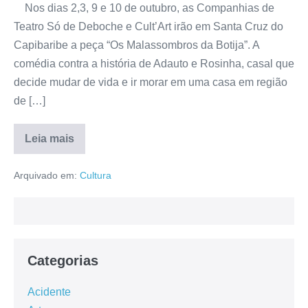
Nos dias 2,3, 9 e 10 de outubro, as Companhias de
Teatro Só de Deboche e Cult’Art irão em Santa Cruz do
Capibaribe a peça “Os Malassombros da Botija”. A
comédia contra a história de Adauto e Rosinha, casal que
decide mudar de vida e ir morar em uma casa em região
de […]
Leia mais
Arquivado em:
Cultura
Categorias
Acidente