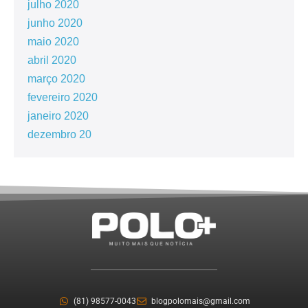
julho 2020
junho 2020
maio 2020
abril 2020
março 2020
fevereiro 2020
janeiro 2020
dezembro 20
(81) 98577-0043
blogpolomais@gmail.com