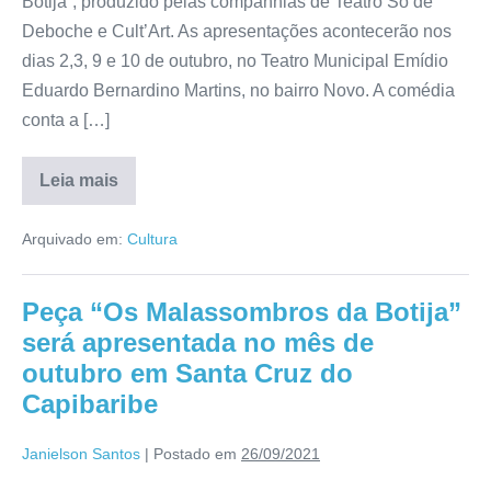
Botija”, produzido pelas companhias de Teatro Só de
Deboche e Cult’Art. As apresentações acontecerão nos
dias 2,3, 9 e 10 de outubro, no Teatro Municipal Emídio
Eduardo Bernardino Martins, no bairro Novo. A comédia
conta a […]
Leia mais
Arquivado em:
Cultura
Peça “Os Malassombros da Botija”
será apresentada no mês de
outubro em Santa Cruz do
Capibaribe
Janielson Santos
|
Postado em
26/09/2021