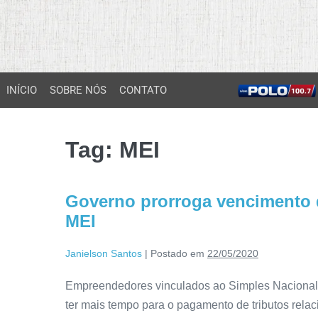
INÍCIO
SOBRE NÓS
CONTATO
Tag:
MEI
Governo prorroga vencimento d
MEI
Janielson Santos
|
Postado em
22/05/2020
Empreendedores vinculados ao Simples Nacional,
ter mais tempo para o pagamento de tributos rel