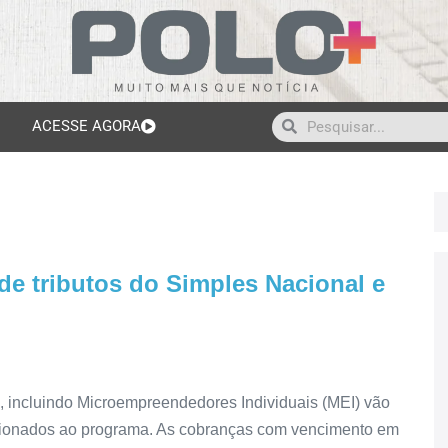
ACESSE AGORA
e tributos do Simples Nacional e
 incluindo Microempreendedores Individuais (MEI) vão
acionados ao programa. As cobranças com vencimento em