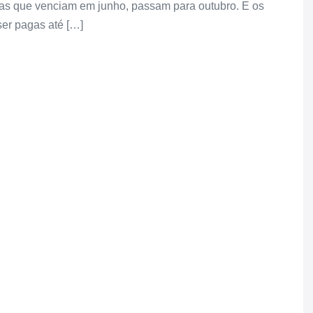
as que venciam em junho, passam para outubro. E os
ser pagas até […]