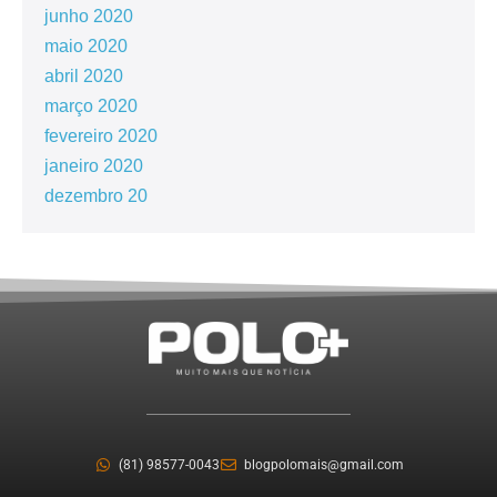
junho 2020
maio 2020
abril 2020
março 2020
fevereiro 2020
janeiro 2020
dezembro 20
(81) 98577-0043
blogpolomais@gmail.com