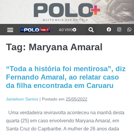
AO VIVO
Tag:
Maryana Amaral
“Toda a história foi mentirosa”, diz
Fernando Amaral, ao relatar caso
da filha encontrada em Caruaru
Janielson Santos
|
Postado em
25/05/2022
Uma verdadeira reviravolta aconteceu na manhã desta
quarta (25) em caso envolvendo Maryana Amaral, em
Santa Cruz do Capibaribe. A mulher de 26 anos dada