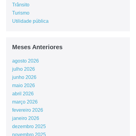
Trânsito
Turismo
Utilidade pública
Meses Anteriores
agosto 2026
julho 2026
junho 2026
maio 2026
abril 2026
março 2026
fevereiro 2026
janeiro 2026
dezembro 2025
novembro 2025