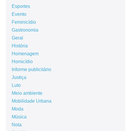
Esportes
Evento
Feminicídio
Gastronomia
Geral
História
Homenagem
Homicídio
Informe publicitário
Justiça
Luto
Meio ambiente
Mobilidade Urbana
Moda
Música
Nota