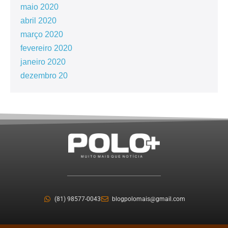
maio 2020
abril 2020
março 2020
fevereiro 2020
janeiro 2020
dezembro 20
(81) 98577-0043
blogpolomais@gmail.com