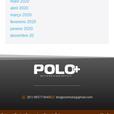
maio 2020
abril 2020
março 2020
fevereiro 2020
janeiro 2020
dezembro 20
(81) 98577-0043
blogpolomais@gmail.com