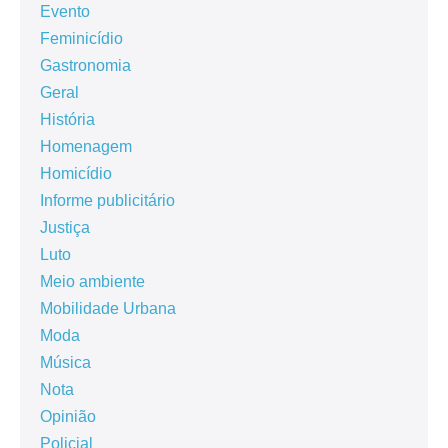
Evento
Feminicídio
Gastronomia
Geral
História
Homenagem
Homicídio
Informe publicitário
Justiça
Luto
Meio ambiente
Mobilidade Urbana
Moda
Música
Nota
Opinião
Policial