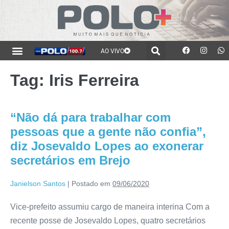
AO VIVO
Tag:
Iris Ferreira
“Não dá para trabalhar com
pessoas que a gente não confia”,
diz Josevaldo Lopes ao exonerar
secretários em Brejo
Janielson Santos
|
Postado em
09/06/2020
Vice-prefeito assumiu cargo de maneira interina Com a
recente posse de Josevaldo Lopes, quatro secretários