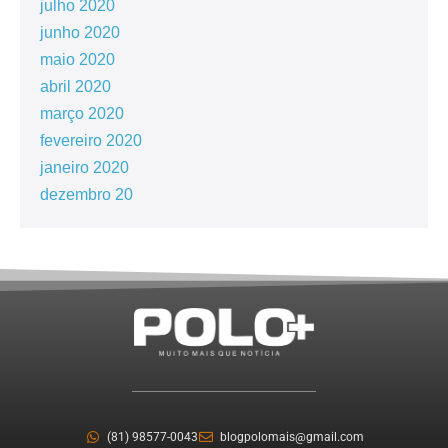
julho 2020
junho 2020
maio 2020
abril 2020
março 2020
fevereiro 2020
janeiro 2020
dezembro 20
(81) 98577-0043
blogpolomais@gmail.com