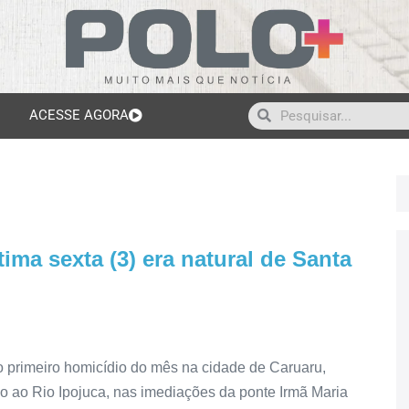
ACESSE AGORA
ma sexta (3) era natural de Santa
o o primeiro homicídio do mês na cidade de Caruaru,
mo ao Rio Ipojuca, nas imediações da ponte Irmã Maria