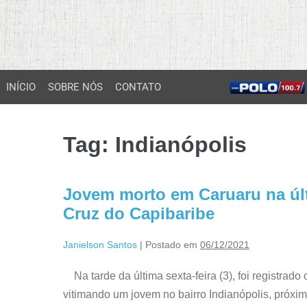
INÍCIO
SOBRE NÓS
CONTATO
Tag:
Indianópolis
Jovem morto em Caruaru na últi
Cruz do Capibaribe
Janielson Santos
|
Postado em
06/12/2021
Na tarde da última sexta-feira (3), foi registrad
vitimando um jovem no bairro Indianópolis, próxi