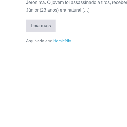
Jeronima. O jovem foi assassinado a tiros, receb
Júnior (23 anos) era natural […]
Leia mais
Arquivado em:
Homicídio