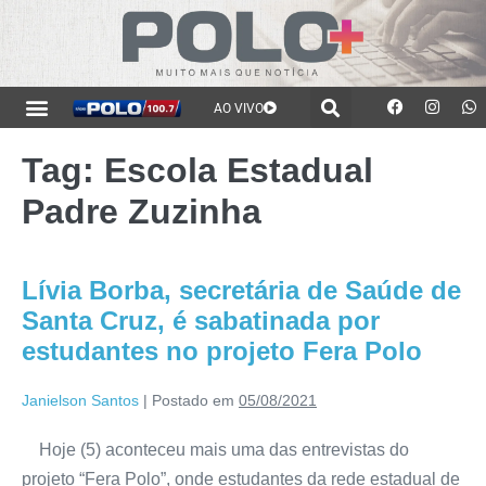
AO VIVO
Tag:
Escola Estadual
Padre Zuzinha
Lívia Borba, secretária de Saúde de
Santa Cruz, é sabatinada por
estudantes no projeto Fera Polo
Janielson Santos
|
Postado em
05/08/2021
Hoje (5) aconteceu mais uma das entrevistas do
projeto “Fera Polo”, onde estudantes da rede estadual de