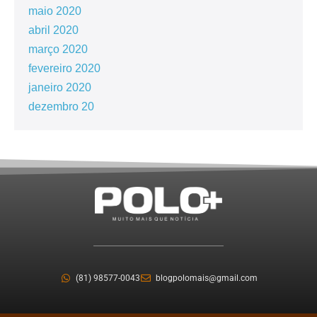
maio 2020
abril 2020
março 2020
fevereiro 2020
janeiro 2020
dezembro 20
(81) 98577-0043
blogpolomais@gmail.com