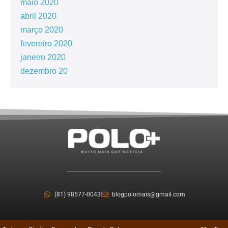
maio 2020
abril 2020
março 2020
fevereiro 2020
janeiro 2020
dezembro 20
(81) 98577-0043
blogpolomais@gmail.com