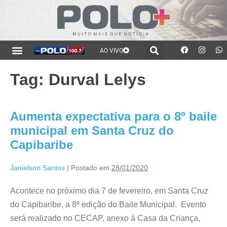
AO VIVO
Tag:
Durval Lelys
Aumenta expectativa para o 8º baile
municipal em Santa Cruz do
Capibaribe
Janielson Santos
|
Postado em
28/01/2020
Acontece no próximo dia 7 de fevereiro, em Santa Cruz
do Capibaribe, a 8ª edição do Baile Municipal. Evento
será realizado no CECAP, anexo à Casa da Criança,