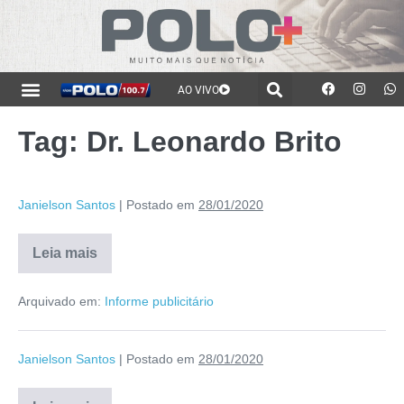
AO VIVO
Tag:
Dr. Leonardo Brito
Janielson Santos
|
Postado em
28/01/2020
Leia mais
Arquivado em:
Informe publicitário
Janielson Santos
|
Postado em
28/01/2020