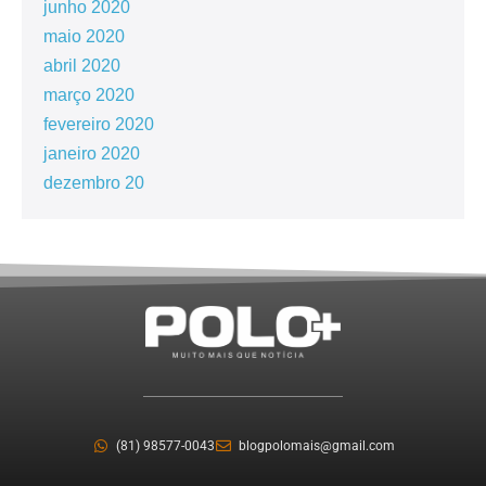
junho 2020
maio 2020
abril 2020
março 2020
fevereiro 2020
janeiro 2020
dezembro 20
(81) 98577-0043
blogpolomais@gmail.com