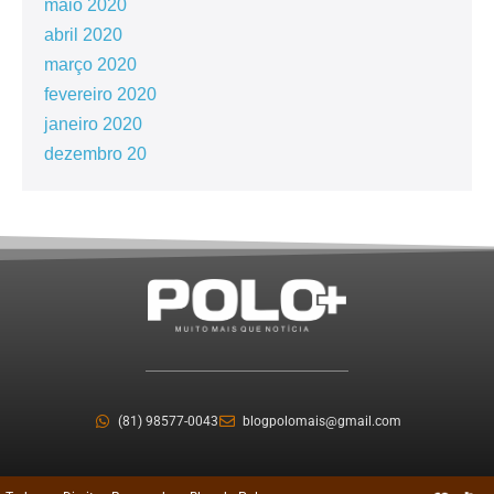
maio 2020
abril 2020
março 2020
fevereiro 2020
janeiro 2020
dezembro 20
(81) 98577-0043
blogpolomais@gmail.com