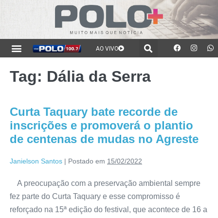
AO VIVO
Tag:
Dália da Serra
Curta Taquary bate recorde de
inscrições e promoverá o plantio
de centenas de mudas no Agreste
Janielson Santos
|
Postado em
15/02/2022
A preocupação com a preservação ambiental sempre
fez parte do Curta Taquary e esse compromisso é
reforçado na 15ª edição do festival, que acontece de 16 a