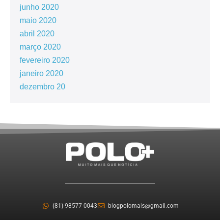
junho 2020
maio 2020
abril 2020
março 2020
fevereiro 2020
janeiro 2020
dezembro 20
(81) 98577-0043
blogpolomais@gmail.com