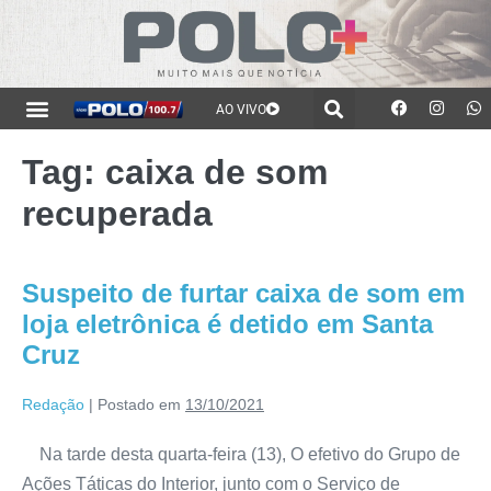
AO VIVO
Tag:
caixa de som
recuperada
Suspeito de furtar caixa de som em
loja eletrônica é detido em Santa
Cruz
Redação
|
Postado em
13/10/2021
Na tarde desta quarta-feira (13), O efetivo do Grupo de
Ações Táticas do Interior, junto com o Serviço de