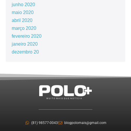
junho 2020
maio 2020
abril 2020
março 2020
fevereiro 2020
janeiro 2020
dezembro 20
(81) 98577-0043
blogpolomais@gmail.com