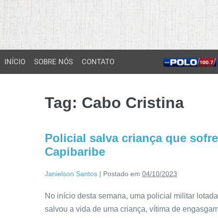
INÍCIO
SOBRE NÓS
CONTATO
Tag:
Cabo Cristina
Policial salva criança que so
Capibaribe
Janielson Santos
|
Postado em
04/10/2023
No início desta semana, uma policial militar lot
salvou a vida de uma criança, vítima de engasga