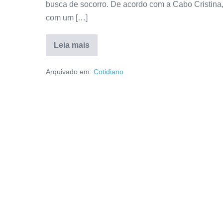
busca de socorro. De acordo com a Cabo Cristina,
com um […]
Leia mais
Arquivado em:
Cotidiano