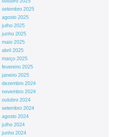
outubro 2025
setembro 2025
agosto 2025
julho 2025
junho 2025
maio 2025
abril 2025
março 2025
fevereiro 2025
janeiro 2025
dezembro 2024
novembro 2024
outubro 2024
setembro 2024
agosto 2024
julho 2024
junho 2024