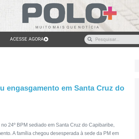
ACESSE AGORA
freu engasgamento em Santa Cruz do
ada no 24º BPM sediado em Santa Cruz do Capibaribe,
mento. A família chegou desesperada à sede da PM em