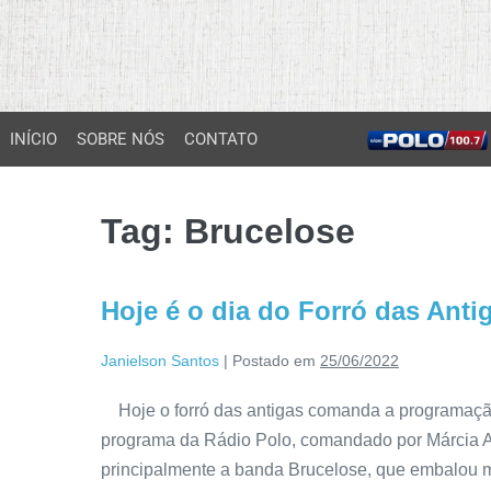
INÍCIO
SOBRE NÓS
CONTATO
Tag:
Brucelose
Hoje é o dia do Forró das Ant
Janielson Santos
|
Postado em
25/06/2022
Hoje o forró das antigas comanda a programaçã
programa da Rádio Polo, comandado por Márcia Ar
principalmente a banda Brucelose, que embalou m