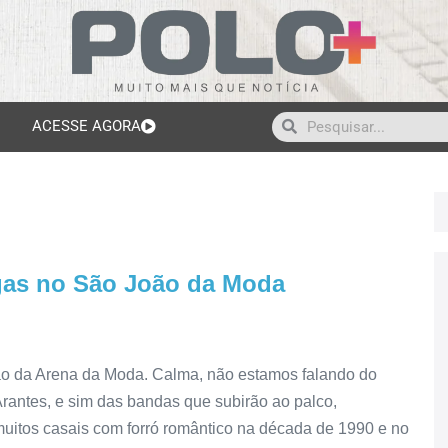
ACESSE AGORA
igas no São João da Moda
o da Arena da Moda. Calma, não estamos falando do
antes, e sim das bandas que subirão ao palco,
uitos casais com forró romântico na década de 1990 e no