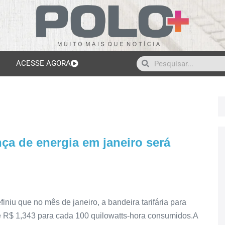
ACESSE AGORA
nça de energia em janeiro será
iniu que no mês de janeiro, a bandeira tarifária para
e R$ 1,343 para cada 100 quilowatts-hora consumidos.A