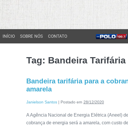
INÍCIO
SOBRE NÓS
CONTATO
Tag:
Bandeira Tarifária
Bandeira tarifária para a cobra
amarela
Janielson Santos
|
Postado em
28/12/2020
A Agência Nacional de Energia Elétrica (Aneel) def
cobrança de energia será a amarela, com custo d