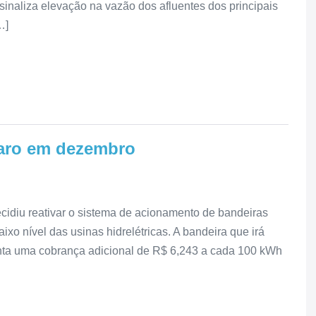
sinaliza elevação na vazão dos afluentes dos principais
…]
 caro em dezembro
ecidiu reativar o sistema de acionamento de bandeiras
ixo nível das usinas hidrelétricas. A bandeira que irá
enta uma cobrança adicional de R$ 6,243 a cada 100 kWh