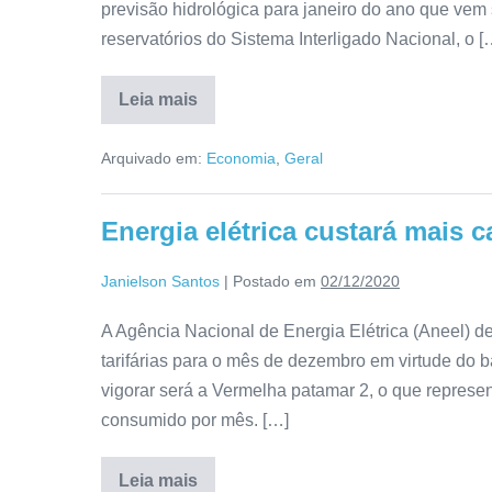
previsão hidrológica para janeiro do ano que vem 
reservatórios do Sistema Interligado Nacional, o [
Leia mais
Arquivado em:
Economia
,
Geral
Energia elétrica custará mais
Janielson Santos
|
Postado em
02/12/2020
A Agência Nacional de Energia Elétrica (Aneel) d
tarifárias para o mês de dezembro em virtude do ba
vigorar será a Vermelha patamar 2, o que repres
consumido por mês. […]
Leia mais