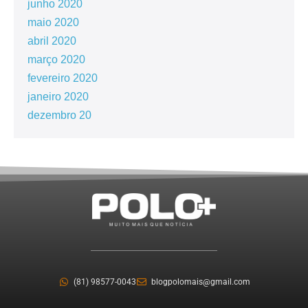
junho 2020
maio 2020
abril 2020
março 2020
fevereiro 2020
janeiro 2020
dezembro 20
(81) 98577-0043
blogpolomais@gmail.com