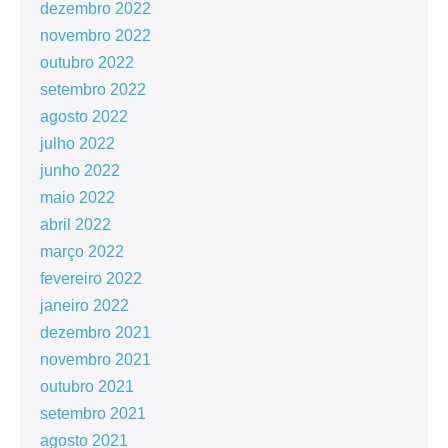
dezembro 2022
novembro 2022
outubro 2022
setembro 2022
agosto 2022
julho 2022
junho 2022
maio 2022
abril 2022
março 2022
fevereiro 2022
janeiro 2022
dezembro 2021
novembro 2021
outubro 2021
setembro 2021
agosto 2021