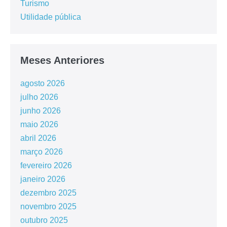
Turismo
Utilidade pública
Meses Anteriores
agosto 2026
julho 2026
junho 2026
maio 2026
abril 2026
março 2026
fevereiro 2026
janeiro 2026
dezembro 2025
novembro 2025
outubro 2025