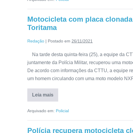
Motocicleta com placa clonada
Toritama
Redação
|
Postado em
26/11/2021
Na tarde desta quinta-feira (25), a equipe da C
juntamente da Polícia Militar, recuperou uma moto
De acordo com informações da CTTU, a equipe re
um homem circulando com uma moto modelo NXR
Leia mais
Arquivado em:
Policial
Polícia recupera motocicleta 