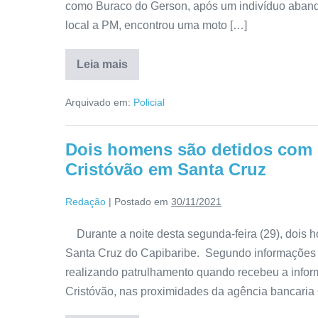
como Buraco do Gerson, após um indivíduo aban
local a PM, encontrou uma moto […]
Leia mais
Arquivado em:
Policial
Dois homens são detidos com 
Cristóvão em Santa Cruz
Redação
|
Postado em
30/11/2021
Durante a noite desta segunda-feira (29), dois
Santa Cruz do Capibaribe. Segundo informações r
realizando patrulhamento quando recebeu a infor
Cristóvão, nas proximidades da agência bancaria