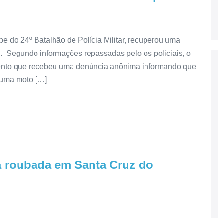
e do 24º Batalhão de Polícia Militar, recuperou uma
. Segundo informações repassadas pelo os policiais, o
mento que recebeu uma denúncia anônima informando que
a uma moto […]
a roubada em Santa Cruz do