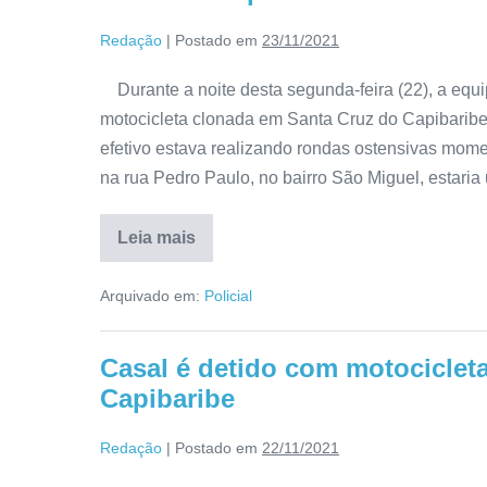
Redação
|
Postado em
23/11/2021
Durante a noite desta segunda-feira (22), a equip
motocicleta clonada em Santa Cruz do Capibaribe
efetivo estava realizando rondas ostensivas mo
na rua Pedro Paulo, no bairro São Miguel, estari
Leia mais
Arquivado em:
Policial
Casal é detido com motociclet
Capibaribe
Redação
|
Postado em
22/11/2021