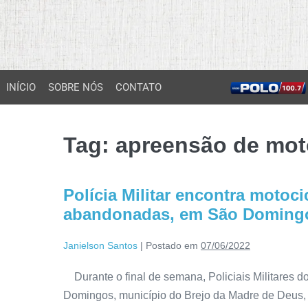
INÍCIO
SOBRE NÓS
CONTATO
Tag:
apreensão de mot
Polícia Militar encontra motoc
abandonadas, em São Doming
Janielson Santos
|
Postado em
07/06/2022
Durante o final de semana, Policiais Militares d
Domingos, município do Brejo da Madre de Deus,