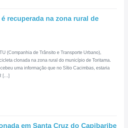
 é recuperada na zona rural de
TTU (Companhia de Trânsito e Transporte Urbano),
cicleta clonada na zona rural do município de Toritama.
cebeu uma informação que no Sítio Cacimbas, estaria
 […]
clonada em Santa Cruz do Capibaribe