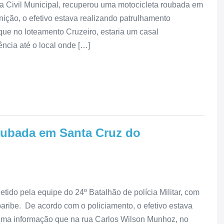
a Civil Municipal, recuperou uma motocicleta roubada em
ção, o efetivo estava realizando patrulhamento
e no loteamento Cruzeiro, estaria um casal
ência até o local onde […]
roubada em Santa Cruz do
tido pela equipe do 24º Batalhão de polícia Militar, com
ribe. De acordo com o policiamento, o efetivo estava
ma informação que na rua Carlos Wilson Munhoz, no