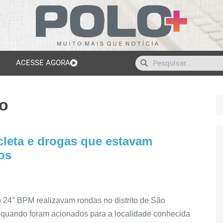
ACESSE AGORA
o
icleta e drogas que estavam
os
o 24° BPM realizavam rondas no distrito de São
 quando foram acionados para a localidade conhecida