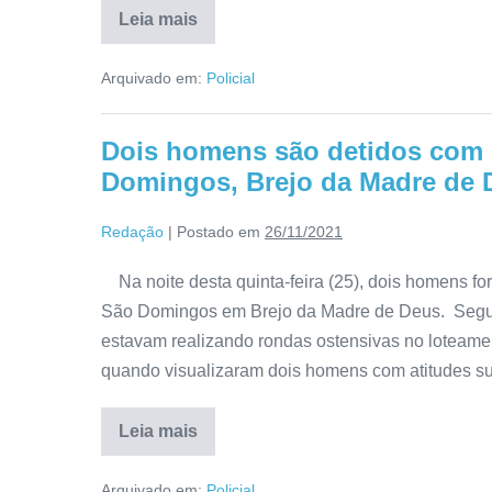
Leia mais
Arquivado em:
Policial
Dois homens são detidos com 
Domingos, Brejo da Madre de 
Redação
|
Postado em
26/11/2021
Na noite desta quinta-feira (25), dois homens fo
São Domingos em Brejo da Madre de Deus. Segundo 
estavam realizando rondas ostensivas no loteame
quando visualizaram dois homens com atitudes su
Leia mais
Arquivado em:
Policial