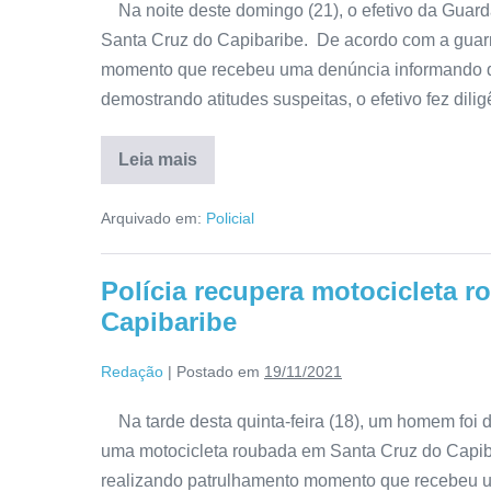
Na noite deste domingo (21), o efetivo da Guard
Santa Cruz do Capibaribe. De acordo com a guarni
momento que recebeu uma denúncia informando qu
demostrando atitudes suspeitas, o efetivo fez dilig
Leia mais
Arquivado em:
Policial
Polícia recupera motocicleta 
Capibaribe
Redação
|
Postado em
19/11/2021
Na tarde desta quinta-feira (18), um homem foi de
uma motocicleta roubada em Santa Cruz do Capiba
realizando patrulhamento momento que recebeu u