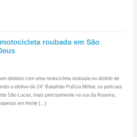
motocicleta roubada em São
Deus
ram detidos com uma motocicleta roubada no distrito de
o efetivo do 24° Batalhão Polícia Militar, os policiais
nto São Lucas, mais precisamente na rua da Roseira,
speitas em frente […]