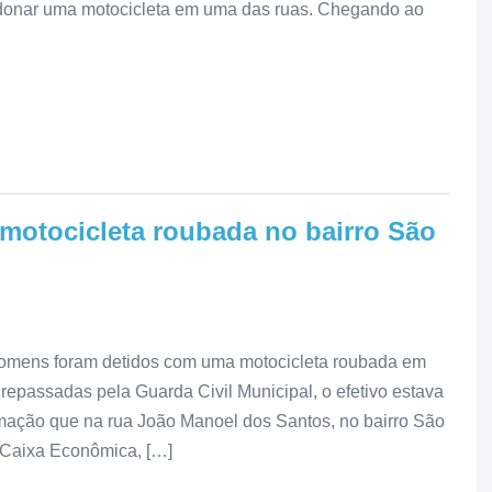
donar uma motocicleta em uma das ruas. Chegando ao
motocicleta roubada no bairro São
 homens foram detidos com uma motocicleta roubada em
epassadas pela Guarda Civil Municipal, o efetivo estava
mação que na rua João Manoel dos Santos, no bairro São
 Caixa Econômica, […]