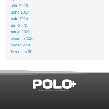
julho 2020
junho 2020
maio 2020
abril 2020
março 2020
fevereiro 2020
janeiro 2020
dezembro 20