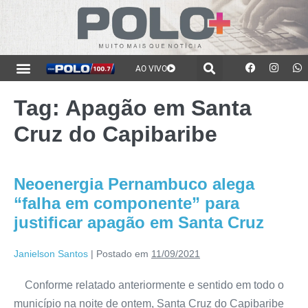
AO VIVO
Tag:
Apagão em Santa
Cruz do Capibaribe
Neoenergia Pernambuco alega
“falha em componente” para
justificar apagão em Santa Cruz
Janielson Santos
|
Postado em
11/09/2021
Conforme relatado anteriormente e sentido em todo o
município na noite de ontem, Santa Cruz do Capibaribe