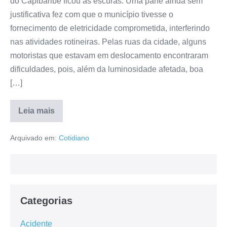
do Capibaribe ficou às escuras. Uma pane ainda sem
justificativa fez com que o município tivesse o
fornecimento de eletricidade comprometida, interferindo
nas atividades rotineiras. Pelas ruas da cidade, alguns
motoristas que estavam em deslocamento encontraram
dificuldades, pois, além da luminosidade afetada, boa
[…]
Leia mais
Arquivado em:
Cotidiano
Categorias
Acidente