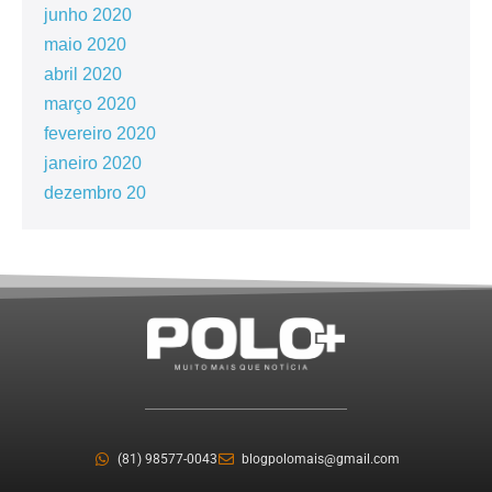
junho 2020
maio 2020
abril 2020
março 2020
fevereiro 2020
janeiro 2020
dezembro 20
(81) 98577-0043
blogpolomais@gmail.com