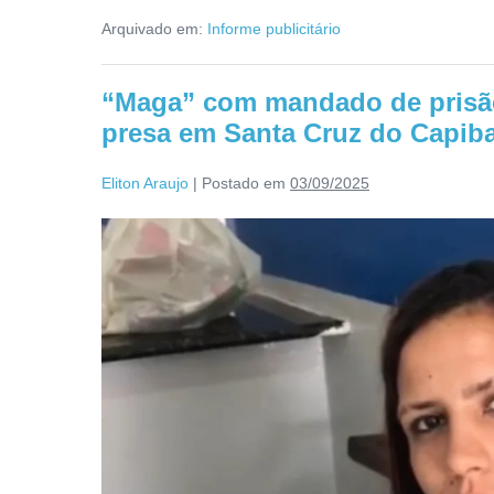
Arquivado em:
Informe publicitário
“Maga” com mandado de prisão 
presa em Santa Cruz do Capiba
Eliton Araujo
|
Postado em
03/09/2025