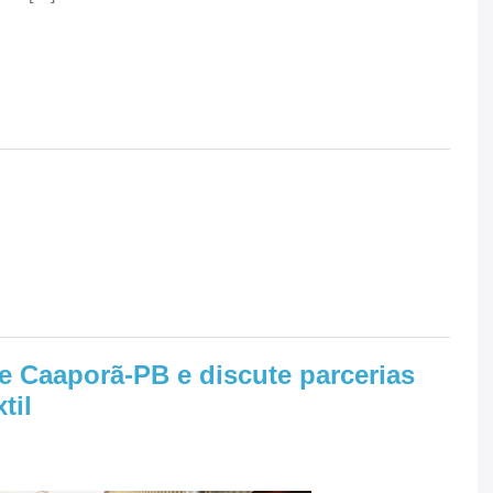
e Caaporã-PB e discute parcerias
til