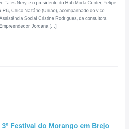
er, Tales Nery, e o presidente do Hub Moda Center, Felipe
rã-PB, Chico Nazário (União), acompanhado do vice-
Assistência Social Cristine Rodrigues, da consultora
 Empreendedor, Jordana […]
 3º Festival do Morango em Brejo