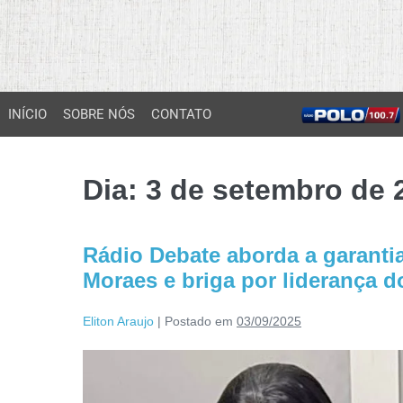
INÍCIO
SOBRE NÓS
CONTATO
Dia:
3 de setembro de 
Rádio Debate aborda a garantia
Moraes e briga por liderança d
Eliton Araujo
|
Postado em
03/09/2025