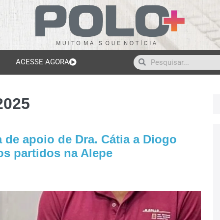
ACESSE AGORA
2025
 de apoio de Dra. Cátia a Diogo
os partidos na Alepe