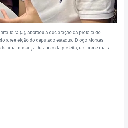
ta-feira (3), abordou a declaração da prefeita de
poio à reeleição do deputado estadual Diogo Moraes
 de uma mudança de apoio da prefeita, e o nome mais