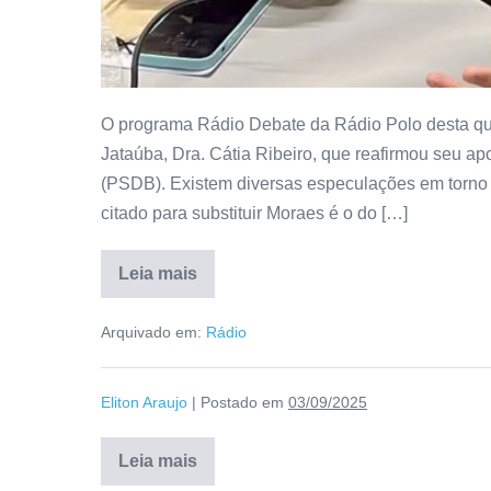
O programa Rádio Debate da Rádio Polo desta quar
Jataúba, Dra. Cátia Ribeiro, que reafirmou seu a
(PSDB). Existem diversas especulações em torno
citado para substituir Moraes é o do […]
Leia mais
Arquivado em:
Rádio
Eliton Araujo
|
Postado em
03/09/2025
Leia mais