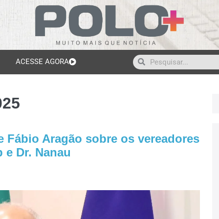
ACESSE AGORA
025
de Fábio Aragão sobre os vereadores
 e Dr. Nanau