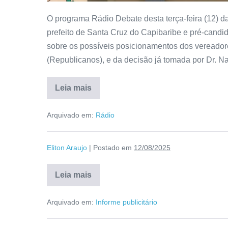
O programa Rádio Debate desta terça-feira (12) da
prefeito de Santa Cruz do Capibaribe e pré-candi
sobre os possíveis posicionamentos dos vereado
(Republicanos), e da decisão já tomada por Dr. N
Leia mais
Arquivado em:
Rádio
Eliton Araujo
|
Postado em
12/08/2025
Leia mais
Arquivado em:
Informe publicitário