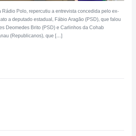
 Rádio Polo, repercutiu a entrevista concedida pelo ex-
dato a deputado estadual, Fábio Aragão (PSD), que falou
res Deomedes Brito (PSD) e Carlinhos da Cohab
anau (Republicanos), que […]