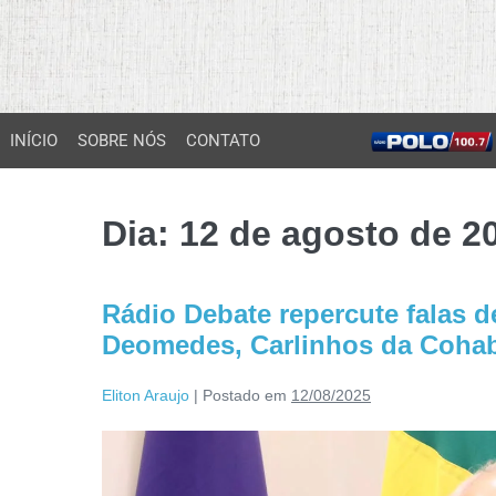
INÍCIO
SOBRE NÓS
CONTATO
Dia:
12 de agosto de 2
Rádio Debate repercute falas 
Deomedes, Carlinhos da Cohab
Eliton Araujo
|
Postado em
12/08/2025