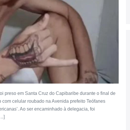
oi preso em Santa Cruz do Capibaribe durante o final de
o com celular roubado na Avenida prefeito Teófanes
ericanas’. Ao ser encaminhado à delegacia, foi
[…]