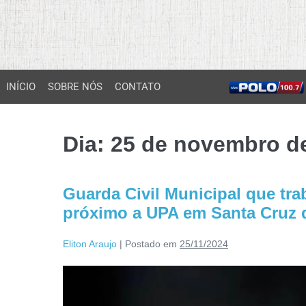
INÍCIO
SOBRE NÓS
CONTATO
Dia:
25 de novembro d
Guarda Civil Municipal que tr
próximo a UPA em Santa Cruz 
Eliton Araujo
|
Postado em
25/11/2024