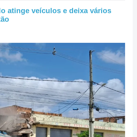
atinge veículos e deixa vários
tão