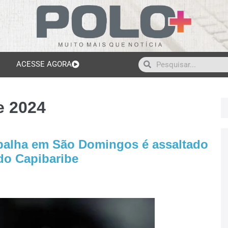
ACESSE AGORA
e 2024
abalha em São Domingos é assaltado
do Capibaribe