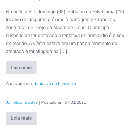
Na noite deste domingo (03), Fabiana da Silva Lima (23)
foi alvo de disparos próximo à barragem de Tabocas,
zona rural de Brejo da Madre de Deus. O principal
suspeito de ter praticado a tentativa de homicídio é o seu
ex-marido. A vítima estava em um bar no momento do
atentado e foi atingida na […]
Leia mais
Arquivado em:
Tentativa de homicídio
Janielson Santos
|
Postado em
04/01/2021
Leia mais