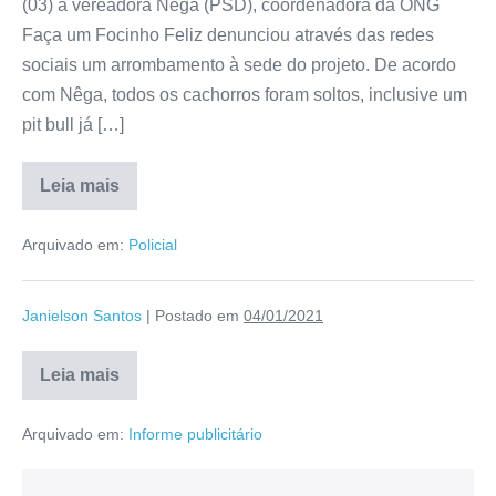
(03) a vereadora Nêga (PSD), coordenadora da ONG
Faça um Focinho Feliz denunciou através das redes
sociais um arrombamento à sede do projeto. De acordo
com Nêga, todos os cachorros foram soltos, inclusive um
pit bull já […]
Leia mais
Arquivado em:
Policial
Janielson Santos
|
Postado em
04/01/2021
Leia mais
Arquivado em:
Informe publicitário