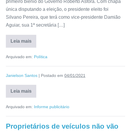
primeiro biênio do Governo Roberto Asfora. Com chapa
única disputando a eleição, o presidente eleito foi
Silvano Pereira, que terá como vice-presidente Damião
Aguiar, sua 1ª secretária […]
Leia mais
Arquivado em:
Política
Janielson Santos
|
Postado em
04/01/2021
Leia mais
Arquivado em:
Informe publicitário
Proprietários de veículos não vão