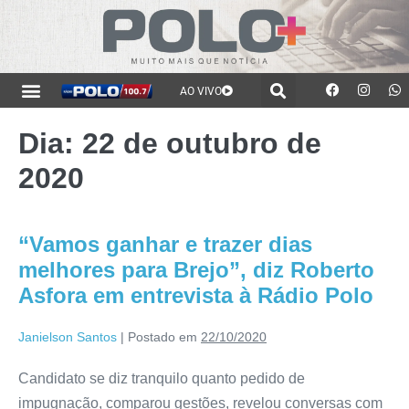
AO VIVO
Dia:
22 de outubro de
2020
“Vamos ganhar e trazer dias
melhores para Brejo”, diz Roberto
Asfora em entrevista à Rádio Polo
Janielson Santos
|
Postado em
22/10/2020
Candidato se diz tranquilo quanto pedido de
impugnação, comparou gestões, revelou conversas com