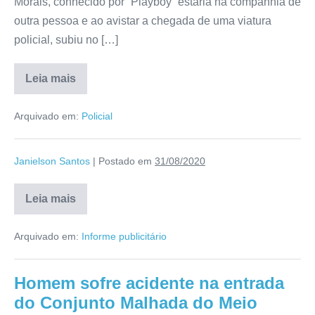
Morais, conhecido por “Playboy” estaria na companhia de
outra pessoa e ao avistar a chegada de uma viatura
policial, subiu no […]
Leia mais
Arquivado em:
Policial
Janielson Santos
|
Postado em
31/08/2020
Leia mais
Arquivado em:
Informe publicitário
Homem sofre acidente na entrada
do Conjunto Malhada do Meio