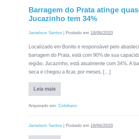
Barragem do Prata atinge quas
Jucazinho tem 34%
Janielson Santos
|
Postado em
18/06/2020
Localizado em Bonito e responsável pelo abastec
barragem do Prata, está com 90% de sua capacida
região, Jucazinho, está atualmente com 34%. A b
seca e chegou a ficar, por meses, […]
Leia mais
Arquivado em:
Cotidiano
Janielson Santos
|
Postado em
18/06/2020