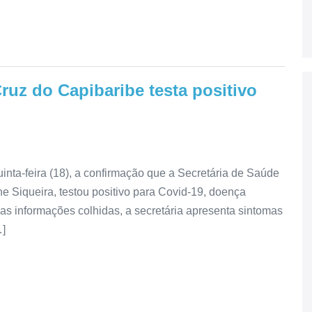
ruz do Capibaribe testa positivo
uinta-feira (18), a confirmação que a Secretária de Saúde
e Siqueira, testou positivo para Covid-19, doença
s informações colhidas, a secretária apresenta sintomas
…]