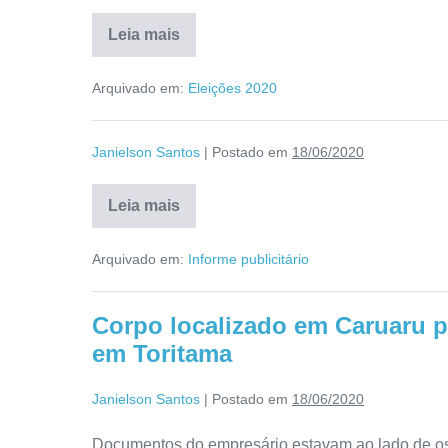
Leia mais
Arquivado em:
Eleições 2020
Janielson Santos
|
Postado em
18/06/2020
Leia mais
Arquivado em:
Informe publicitário
Corpo localizado em Caruaru 
em Toritama
Janielson Santos
|
Postado em
18/06/2020
Documentos do empresário estavam ao lado de o