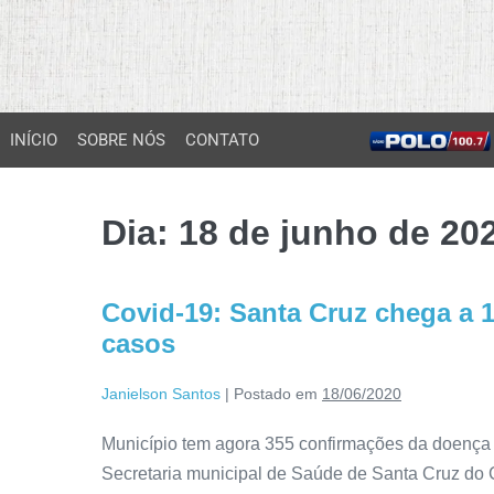
INÍCIO
SOBRE NÓS
CONTATO
Dia:
18 de junho de 20
Covid-19: Santa Cruz chega a 
casos
Janielson Santos
|
Postado em
18/06/2020
Município tem agora 355 confirmações da doença Bo
Secretaria municipal de Saúde de Santa Cruz do 