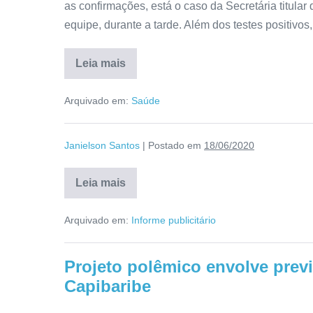
as confirmações, está o caso da Secretária titula
equipe, durante a tarde. Além dos testes positivos,
Leia mais
Arquivado em:
Saúde
Janielson Santos
|
Postado em
18/06/2020
Leia mais
Arquivado em:
Informe publicitário
Projeto polêmico envolve prev
Capibaribe