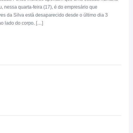
u, nessa quarta-feira (17), é do empresário que
s da Silva está desaparecido desde o último dia 3
o lado do corpo. […]