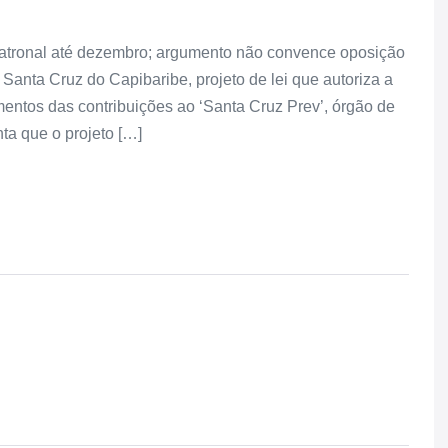
 patronal até dezembro; argumento não convence oposição
Santa Cruz do Capibaribe, projeto de lei que autoriza a
mentos das contribuições ao ‘Santa Cruz Prev’, órgão de
ta que o projeto […]