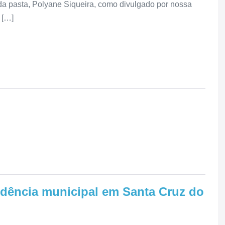
r da pasta, Polyane Siqueira, como divulgado por nossa
 […]
idência municipal em Santa Cruz do