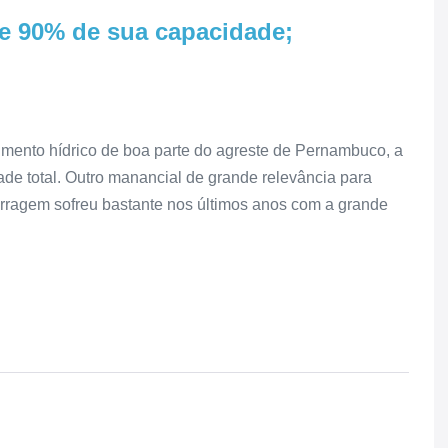
e 90% de sua capacidade;
imento hídrico de boa parte do agreste de Pernambuco, a
de total. Outro manancial de grande relevância para
arragem sofreu bastante nos últimos anos com a grande