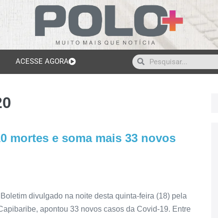
ACESSE AGORA
20
10 mortes e soma mais 33 novos
letim divulgado na noite desta quinta-feira (18) pela
Capibaribe, apontou 33 novos casos da Covid-19. Entre