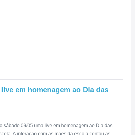
e live em homenagem ao Dia das
ltimo sábado 09/05 uma live em homenagem ao Dia das
escola. A interação com as mães da escola contou as