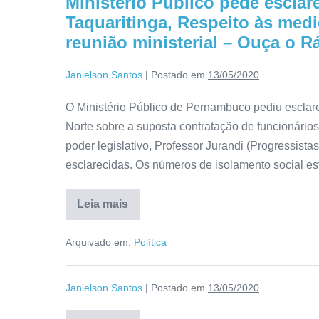
Ministério Público pede escla
Taquaritinga, Respeito às medi
reunião ministerial – Ouça o Rá
Janielson Santos
|
Postado em
13/05/2020
O Ministério Público de Pernambuco pediu esclar
Norte sobre a suposta contratação de funcionário
poder legislativo, Professor Jurandi (Progressista
esclarecidas. Os números de isolamento social e
Leia mais
Arquivado em:
Política
Janielson Santos
|
Postado em
13/05/2020