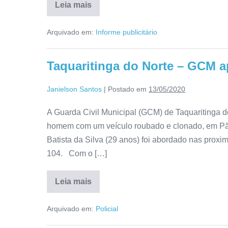
Leia mais
Arquivado em:
Informe publicitário
Taquaritinga do Norte – GCM
Janielson Santos
|
Postado em
13/05/2020
A Guarda Civil Municipal (GCM) de Taquaritinga do
homem com um veículo roubado e clonado, em Pão d
Batista da Silva (29 anos) foi abordado nas proxi
104. Com o […]
Leia mais
Arquivado em:
Policial