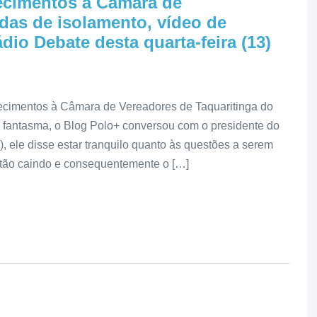
recimentos à Câmara de
das de isolamento, vídeo de
dio Debate desta quarta-feira (13)
ecimentos à Câmara de Vereadores de Taquaritinga do
s fantasma, o Blog Polo+ conversou com o presidente do
s), ele disse estar tranquilo quanto às questões a serem
stão caindo e consequentemente o […]