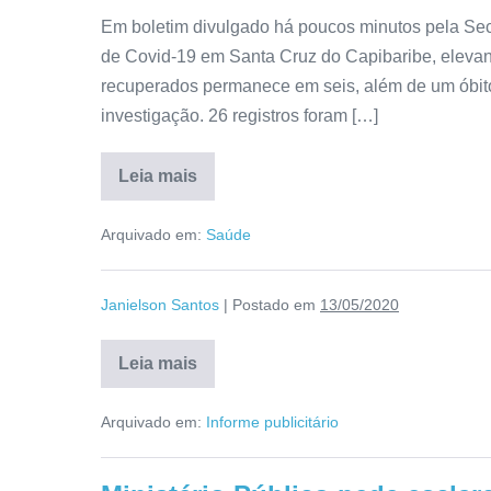
Em boletim divulgado há poucos minutos pela Sec
de Covid-19 em Santa Cruz do Capibaribe, eleva
recuperados permanece em seis, além de um óbito
investigação. 26 registros foram […]
Leia mais
Arquivado em:
Saúde
Janielson Santos
|
Postado em
13/05/2020
Leia mais
Arquivado em:
Informe publicitário