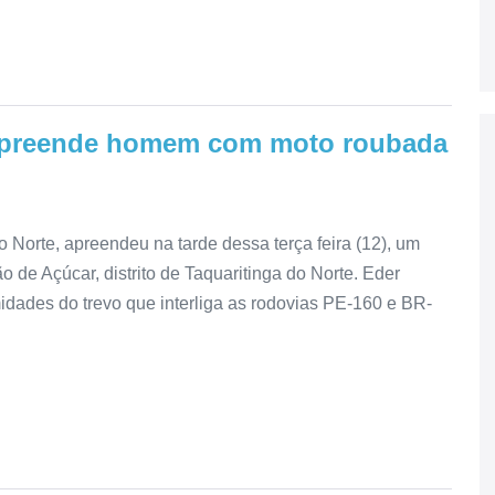
 apreende homem com moto roubada
 Norte, apreendeu na tarde dessa terça feira (12), um
e Açúcar, distrito de Taquaritinga do Norte. Eder
midades do trevo que interliga as rodovias PE-160 e BR-