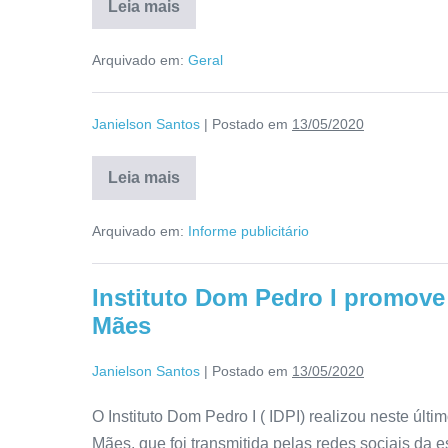
Leia mais
Arquivado em:
Geral
Janielson Santos
|
Postado em
13/05/2020
Leia mais
Arquivado em:
Informe publicitário
Instituto Dom Pedro I promov
Mães
Janielson Santos
|
Postado em
13/05/2020
O Instituto Dom Pedro I ( IDPI) realizou neste ú
Mães, que foi transmitida pelas redes sociais da 