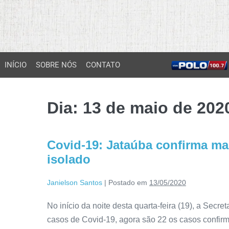
INÍCIO
SOBRE NÓS
CONTATO
Dia:
13 de maio de 202
Covid-19: Jataúba confirma mai
isolado
Janielson Santos
|
Postado em
13/05/2020
No início da noite desta quarta-feira (19), a Secr
casos de Covid-19, agora são 22 os casos confirma