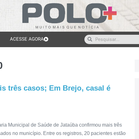
ACESSE AGORA
0
s três casos; Em Brejo, casal é
etaria Municipal de Saúde de Jataúba confirmou mais três
dos no município. Entre os registros, 20 pacientes estão